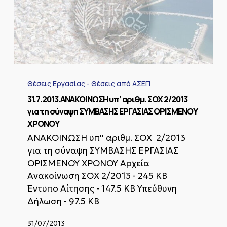
31.7.2013.ΑΝΑΚΟΙΝΩΣΗ
υπ’
Θέσεις Εργασίας - Θέσεις από ΑΣΕΠ
αριθμ.
ΣΟΧ
31.7.2013.ΑΝΑΚΟΙΝΩΣΗ υπ’ αριθμ. ΣΟΧ 2/2013
2/2013
για τη σύναψη ΣΥΜΒΑΣΗΣ ΕΡΓΑΣΙΑΣ ΟΡΙΣΜΕΝΟΥ
για
ΧΡΟΝΟΥ
τη
ΑΝΑΚΟΙΝΩΣΗ υπ'' αριθμ. ΣΟΧ 2/2013
σύναψη
ΣΥΜΒΑΣΗΣ
για τη σύναψη ΣΥΜΒΑΣΗΣ ΕΡΓΑΣΙΑΣ
ΕΡΓΑΣΙΑΣ
ΟΡΙΣΜΕΝΟΥ ΧΡΟΝΟΥ Αρχεία
ΟΡΙΣΜΕΝΟΥ
Ανακοίνωση ΣΟΧ 2/2013 - 245 KB
ΧΡΟΝΟΥ
Έντυπο Αίτησης - 147.5 KB Υπεύθυνη
Δήλωση - 97.5 KB
31/07/2013