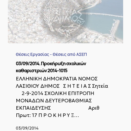
03/09/2014.
Προκήρυξη
Θέσεις Εργασίας - Θέσεις από ΑΣΕΠ
σχολικών
καθαριστριών
03/09/2014. Προκήρυξη σχολικών
2014-
καθαριστριών 2014-1015
1015
ΕΛΛΗΝΙΚΗ ΔΗΜΟΚΡΑΤΙΑ ΝΟΜΟΣ
ΛΑΣΙΘΙΟΥ ΔΗΜΟΣ Σ Η Τ Ε Ι Α Σ Σητεία
2-9-2014 ΣΧΟΛΙΚΗ ΕΠΙΤΡΟΠΗ
ΜΟΝΑΔΩΝ ΔΕΥΤΕΡΟΒΑΘΜΙΑΣ
ΕΚΠΑΙΔΕΥΣΗΣ Αριθ
Πρωτ: 17 Π Ρ Ο Κ Η Ρ Υ Ξ…
03/09/2014