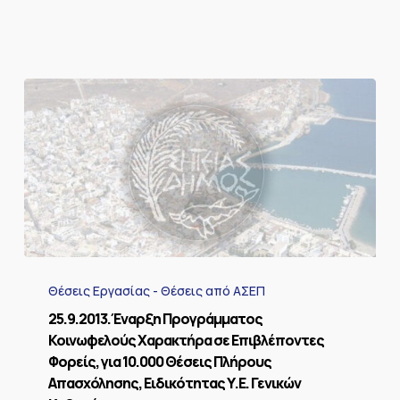
25.9.2013.Έναρξη
Προγράμματος
Θέσεις Εργασίας - Θέσεις από ΑΣΕΠ
Κοινωφελούς
Χαρακτήρα
25.9.2013.Έναρξη Προγράμματος
σε
Κοινωφελούς Χαρακτήρα σε Επιβλέποντες
Επιβλέποντες
Φορείς, για 10.000 Θέσεις Πλήρους
Φορείς,
Απασχόλησης, Ειδικότητας Υ.Ε. Γενικών
για