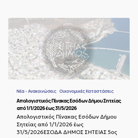
Απολογιστικός
Πίνακας
Νέα - Ανακοινώσεις
Οικονομικές Καταστάσεις
Εσόδων
Δήμου
Απολογιστικός Πίνακας Εσόδων Δήμου Σητείας
Σητείας
από 1/1/2026 έως 31/5/2026
από
Απολογιστικός Πίνακας Εσόδων Δήμου
1/1/2026
Σητείας από 1/1/2026 έως
έως
31/5/2026
31/5/2026ΕΣΟΔΑ ΔΗΜΟΣ ΣΗΤΕΙΑΣ 5ος