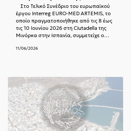
Τελικό
Στο Τελικό Συνέδριο του ευρωπαϊκού
Συνέδριο
έργου Interreg EURO-MED ARTEMIS, το
του
Ευρωπαϊκού
οποίο πραγματοποιήθηκε από τις 8 έως
Έργου
τις 10 Ιουνίου 2026 στη Ciutadella της
ARTEMIS
Μινόρκα στην Ισπανία, συμμετείχε ο…
11/06/2026