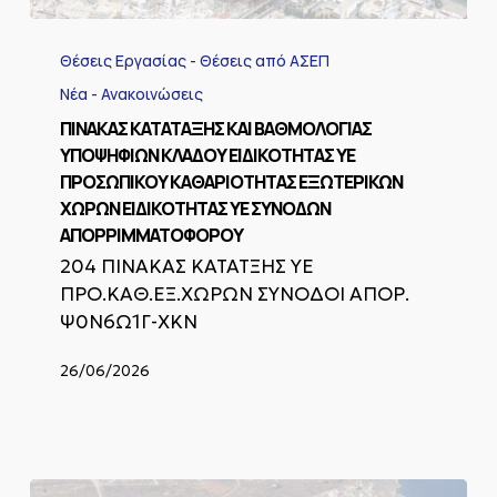
ΠΙΝΑΚΑΣ
ΚΑΤΑΤΑΞΗΣ
Θέσεις Εργασίας - Θέσεις από ΑΣΕΠ
ΚΑΙ
ΒΑΘΜΟΛΟΓΙΑΣ
Νέα - Ανακοινώσεις
ΥΠΟΨΗΦΙΩΝ
ΠΙΝΑΚΑΣ ΚΑΤΑΤΑΞΗΣ ΚΑΙ ΒΑΘΜΟΛΟΓΙΑΣ
ΚΛΑΔΟΥ
ΥΠΟΨΗΦΙΩΝ ΚΛΑΔΟΥ ΕΙΔΙΚΟΤΗΤΑΣ ΥΕ
ΕΙΔΙΚΟΤΗΤΑΣ
ΠΡΟΣΩΠΙΚΟΥ ΚΑΘΑΡΙΟΤΗΤΑΣ ΕΞΩΤΕΡΙΚΩΝ
ΥΕ
ΠΡΟΣΩΠΙΚΟΥ
ΧΩΡΩΝ ΕΙΔΙΚΟΤΗΤΑΣ ΥΕ ΣΥΝΟΔΩΝ
ΚΑΘΑΡΙΟΤΗΤΑΣ
ΑΠΟΡΡΙΜΜΑΤΟΦΟΡΟΥ
ΕΞΩΤΕΡΙΚΩΝ
204 ΠΙΝΑΚΑΣ ΚΑΤΑΤΞΗΣ ΥΕ
ΧΩΡΩΝ
ΠΡΟ.ΚΑΘ.ΕΞ.ΧΩΡΩΝ ΣΥΝΟΔΟΙ ΑΠΟΡ.
ΕΙΔΙΚΟΤΗΤΑΣ
ΥΕ
Ψ0Ν6Ω1Γ-ΧΚΝ
ΣΥΝΟΔΩΝ
ΑΠΟΡΡΙΜΜΑΤΟΦΟΡΟΥ
26/06/2026