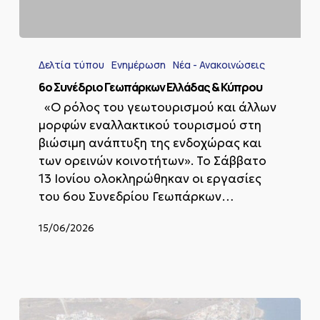
6ο
Συνέδριο
Δελτία τύπου
Ενημέρωση
Νέα - Ανακοινώσεις
Γεωπάρκων
Ελλάδας
6ο Συνέδριο Γεωπάρκων Ελλάδας & Κύπρου
&
«Ο ρόλος του γεωτουρισμού και άλλων
Κύπρου
μορφών εναλλακτικού τουρισμού στη
βιώσιμη ανάπτυξη της ενδοχώρας και
των ορεινών κοινοτήτων». Το Σάββατο
13 Ιονίου ολοκληρώθηκαν οι εργασίες
του 6ου Συνεδρίου Γεωπάρκων…
15/06/2026