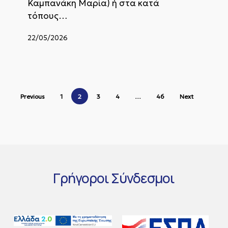
Καμπανάκη Μαρία) ή στα κατά
τόπους…
22/05/2026
Previous
1
2
3
4
…
46
Next
Γρήγοροι
Σύνδεσμοι