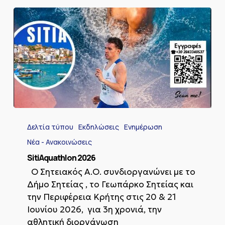
SitiAquathlon
2026
Δελτία τύπου
Εκδηλώσεις
Ενημέρωση
Νέα - Ανακοινώσεις
SitiAquathlon 2026
Ο Σητειακός Α.Ο. συνδιοργανώνει με το
Δήμο Σητείας , το Γεωπάρκο Σητείας και
την Περιφέρεια Κρήτης στις 20 & 21
Ιουνίου 2026, για 3η χρονιά, την
αθλητική διοργάνωση