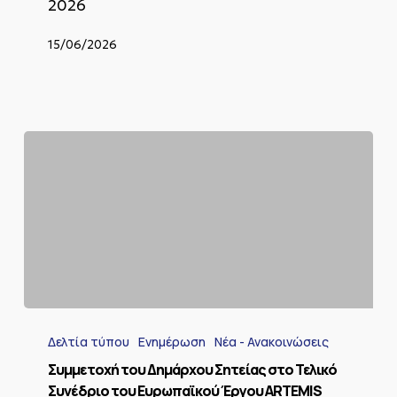
2026
15/06/2026
Συμμετοχή
του
Δελτία τύπου
Ενημέρωση
Νέα - Ανακοινώσεις
Δημάρχου
Σητείας
Συμμετοχή του Δημάρχου Σητείας στο Τελικό
στο
Συνέδριο του Ευρωπαϊκού Έργου ARTEMIS