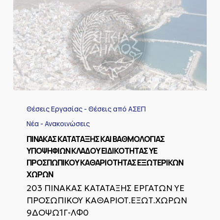
ΠΙΝΑΚΑΣ
ΚΑΤΑΤΑΞΗΣ
Θέσεις Εργασίας - Θέσεις από ΑΣΕΠ
ΚΑΙ
ΒΑΘΜΟΛΟΓΙΑΣ
Νέα - Ανακοινώσεις
ΥΠΟΨΗΦΙΩΝ
ΠΙΝΑΚΑΣ ΚΑΤΑΤΑΞΗΣ ΚΑΙ ΒΑΘΜΟΛΟΓΙΑΣ
ΚΛΑΔΟΥ
ΥΠΟΨΗΦΙΩΝ ΚΛΑΔΟΥ ΕΙΔΙΚΟΤΗΤΑΣ ΥΕ
ΕΙΔΙΚΟΤΗΤΑΣ
ΠΡΟΣΠΩΠΙΚΟΥ ΚΑΘΑΡΙΟΤΗΤΑΣ ΕΞΩΤΕΡΙΚΩΝ
ΥΕ
ΠΡΟΣΠΩΠΙΚΟΥ
ΧΩΡΩΝ
ΚΑΘΑΡΙΟΤΗΤΑΣ
203 ΠΙΝΑΚΑΣ ΚΑΤΑΤΑΞΗΣ ΕΡΓΑΤΩΝ ΥΕ
ΕΞΩΤΕΡΙΚΩΝ
ΠΡΟΣΩΠΙΚΟΥ ΚΑΘΑΡΙΟΤ.ΕΞΩΤ.ΧΩΡΩΝ
ΧΩΡΩΝ
9ΔΟΨΩ1Γ-ΛΦ0