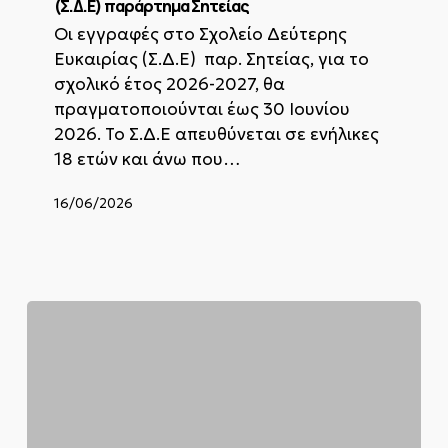
Ευκαιρίας
(Σ.Δ.Ε) παράρτημα Σητείας
(Σ.Δ.Ε)
Οι εγγραφές στο Σχολείο Δεύτερης
παράρτημα
Ευκαιρίας (Σ.Δ.Ε) παρ. Σητείας, για το
Σητείας
σχολικό έτος 2026-2027, θα
πραγματοποιούνται έως 30 Ιουνίου
2026. Το Σ.Δ.Ε απευθύνεται σε ενήλικες
18 ετών και άνω που…
16/06/2026