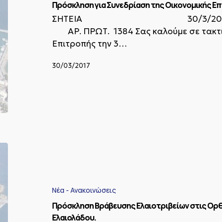
Πρόσκληση για Συνεδρίαση της Οικονομικής Ε
ΣΗΤΕΙΑ 30/3/2017 ΟΙ
ΑΡ. ΠΡΩΤ. 1384 Σας καλούμε σε τακτικ
Επιτροπής την 3…
30/03/2017
Πρόσκληση
Βράβευσης
Ελαιοτριβείων
στις
Ορθές
Νέα - Ανακοινώσεις
Πρακτικές
Πρόσκληση Βράβευσης Ελαιοτριβείων στις Ορθ
Έκθλιψης
και
Ελαιολάδου.