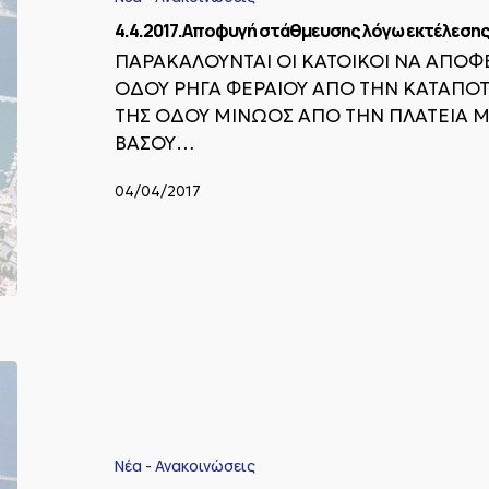
σκυροδέτησης.
4.4.2017.Αποφυγή στάθμευσης λόγω εκτέλεση
ΠΑΡΑΚΑΛΟΥΝΤΑΙ ΟΙ ΚΑΤΟΙΚΟΙ ΝΑ ΑΠΟΦ
ΟΔΟΥ ΡΗΓΑ ΦΕΡΑΙΟΥ ΑΠΟ ΤΗΝ ΚΑΤΑΠΟΤ
ΤΗΣ ΟΔΟΥ ΜΙΝΩΟΣ ΑΠΟ ΤΗΝ ΠΛΑΤΕΙΑ Μ
ΒΑΣΟΥ…
04/04/2017
Πρόσκληση
για
Συνεδρίαση
της
Οικονομικής
Νέα - Ανακοινώσεις
Επιτροπής