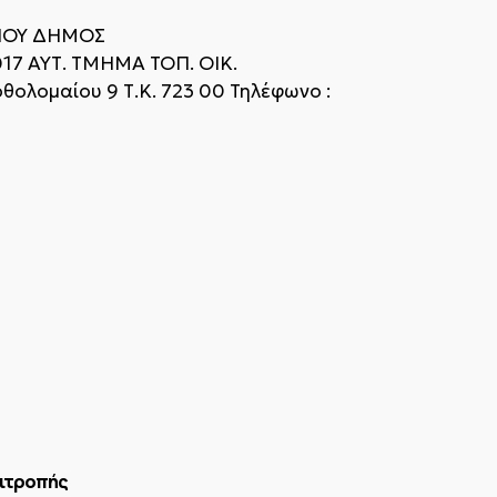
ΙΟΥ ΔΗΜΟΣ
Τ. ΤΜΗΜΑ ΤΟΠ. ΟΙΚ.
ολομαίου 9 Τ.Κ. 723 00 Τηλέφωνο :
πιτροπής