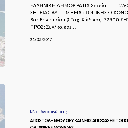
Διάθεσης
ΕΛΛΗΝΙΚΗ ΔΗΜΟΚΡΑΤΙΑ Σητεία 23-0
Ελαιολάδου.
ΣΗΤΕΙΑΣ ΑΥΤ. ΤΜΗΜΑ : ΤΟΠΙΚΗΣ ΟΙΚΟΝΟ
Βαρθολομαίου 9 Ταχ. Κώδικας: 7230
ΠΡΟΣ: Συν/κα και…
24/03/2017
ΑΠΟΣΤΟΛΗ
ΝΕΟΥ
ΟΕΥ
ΚΑΙ
ΝΕΑΣ
Νέα - Ανακοινώσεις
ΑΠΟΦΑΣΗΣ
ΑΠΟΣΤΟΛΗ ΝΕΟΥ ΟΕΥ ΚΑΙ ΝΕΑΣ ΑΠΟΦΑΣΗΣ ΤΟΠ
ΤΟΠΟΘΕΤΗΣΗΣ
ΤΩΝ
ΟΡΓΑΝΙΚΕΣ ΜΟΝΑΔΕΣ