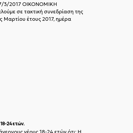
2017 ΟΙΚΟΝΟΜΙΚΗ
με σε τακτική συνεδρίαση της
ός Μαρτίου έτους 2017, ημέρα
18-24 ετών.
 άνεργους νέους 18-24 ετών ότι: Η