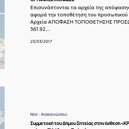
ΥΠΑΛΛΗΛΩΝ
Επισυνάπτονται τα αρχεία της απόφασης
ΣΤΙΣ
αφορά την τοποθέτηση του προσωπικού σ
ΟΡΓΑΝΙΚΕΣ
ΜΟΝΑΔΕΣ
Αρχεία ΑΠΟΦΑΣΗ ΤΟΠΟΘΕΤΗΣΗΣ ΠΡΟΣΩΠΙ
361.92…
23/03/2017
Συμμετοχή
του
Δήμου
Σητείας
στην
Νέα - Ανακοινώσεις
έκθεση
Συμμετοχή του Δήμου Σητείας στην έκθεση «ΚΡ
«ΚΡΗΤΗ: