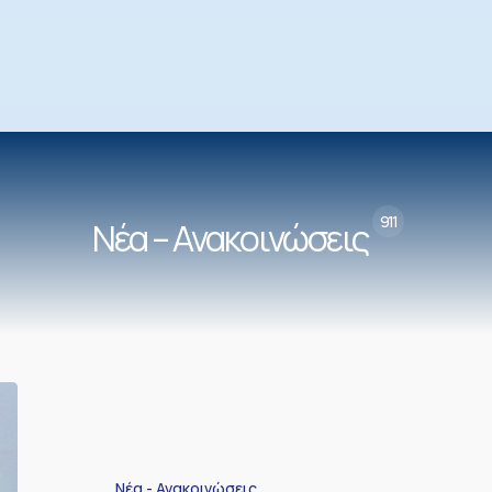
911
Νέα – Ανακοινώσεις
4.4.2017.Αποφυγή
στάθμευσης
λόγω
εκτέλεσης
εργασιών
Νέα - Ανακοινώσεις