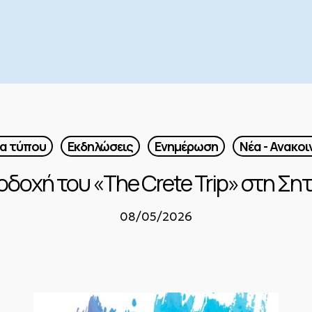
ία τύπου
Εκδηλώσεις
Ενημέρωση
Νέα - Ανακοι
οδοχή του «The Crete Trip» στη Σητ
08/05/2026