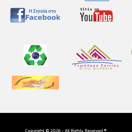
Copyright © 2026 - All Rights Reserved ®