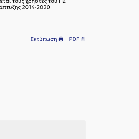
εται τους χρήστες του ΠΣ
άπτυξης 2014-2020
Εκτύπωση 🖨
PDF 📄