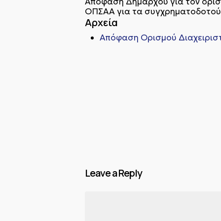
Απόφαση Δημάρχου για τον ορισμ
ΟΠΣΑΑ για τα συγχρηματοδοτού
Αρχεία
Απόφαση Ορισμού Διαχειριστή
Leave a Reply