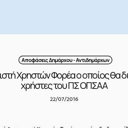
Αποφάσεις Δημάρχου - Αντιδημάρχων
ιστή Χρηστών Φορέα ο οποίος θα δι
χρήστες του ΠΣ ΟΠΣΑΑ
22/07/2016