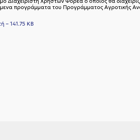
ό Διαχειριστή Χρηστών Φορέα ο οποίος θα διαχειρίζ
μενα προγράμματα του Προγράμματος Αγροτικής Αν
 – 141.75 KB