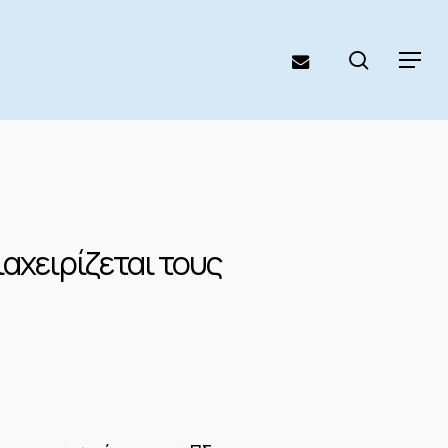
search
email
Menu
αχειρίζεται τους