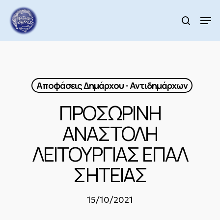
Skip
to
Men
search
main
Close
content
Menu
Αποφάσεις Δημάρχου - Αντιδημάρχων
ΠΡΟΣΩΡΙΝΗ
ΑΝΑΣΤΟΛΗ
ΛΕΙΤΟΥΡΓΙΑΣ ΕΠΑΛ
ΣΗΤΕΙΑΣ
15/10/2021