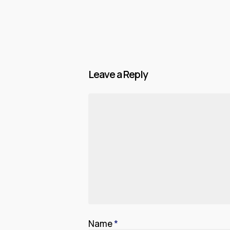
Leave a Reply
Name
*