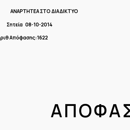
ΤΙΑ
ΑΝΑΡΤΗΤΕΑ ΣΤΟ ΔΙΑΔΙΚΤΥΟ
Α Σ Σητεία 08-10-2014
ης:1622
Ο Φ Α Σ 