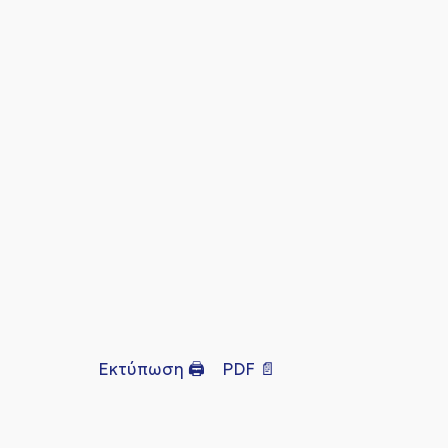
Εκτύπωση 🖨
PDF 📄