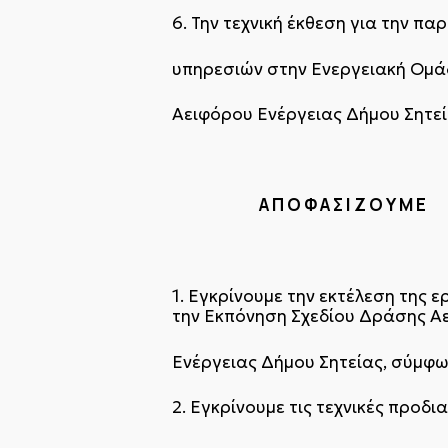
6. Την τεχνική έκθεση για την π
υπηρεσιών στην Ενεργειακή Ομά
Αειφόρου Ενέργειας Δήμου Σητε
Α Π Ο Φ Α Σ Ι Ζ Ο Υ Μ Ε
1. Εγκρίνουμε την εκτέλεση της
την Εκπόνηση Σχεδίου Δράσης Α
Ενέργειας Δήμου Σητείας, σύμφ
2. Εγκρίνουμε τις τεχνικές προ