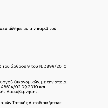
ιατυπώθηκε με την παρ.3 του
3 του άρθρου 9 του Ν. 3899/2010
ουργού Οικονομικών, με την οποία
. 48614/02.09.2010 και
κής Διακυβέρνησης.
νισμών Τοπικής Αυτοδιοικήσεως