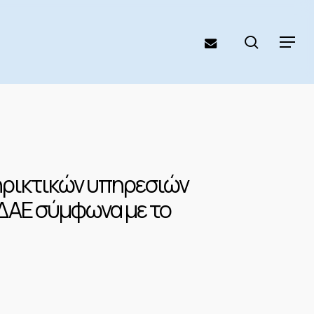
search
email
Menu
ηρικτικών υπηρεσιών
ΣΔΑΕ σύμφωνα με το