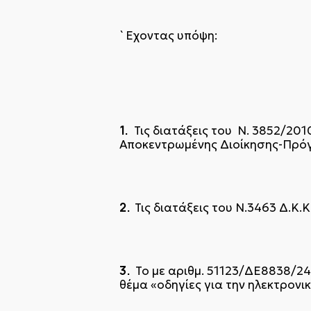
`Εχοντας υπόψη:
1
.
Τις διατάξεις του Ν. 3852/2010
Αποκεντρωμένης Διοίκησης-Πρό
2.
Τις διατάξεις του Ν.3463 Δ.Κ.
3.
Το με αριθμ. 51123/ΔΕ8838/24
θέμα «οδηγίες για την ηλεκτρο