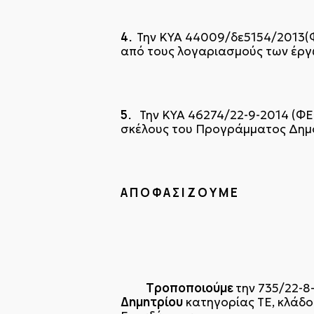
4.
Την ΚΥΑ 44009/δε5154/2013(
από τους λογαριασμούς των έργ
5.
Την ΚΥΑ 46274/22-9-2014 (ΦΕ
σκέλους του Προγράμματος Δημ
Α Π Ο Φ Α Σ Ι Ζ Ο Υ Μ Ε
Τροποποιούμε
την 735/22-8
Δημητρίου
κατηγορίας ΤΕ, κλάδο