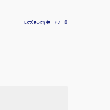
Εκτύπωση 🖨
PDF 📄