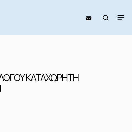
search
email
Menu
ΟΛΟΓΟΥ ΚΑΤΑΧΩΡΗΤΗ
Ν