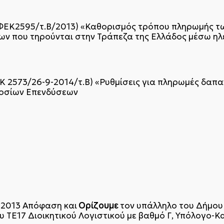
ΦΕΚ2595/τ.Β΄/2013) «Καθορισμός τρόπου πληρωμής 
ων που τηρούνται στην Τράπεζα της Ελλάδος μέσω ηλ
Κ 2573/26-9-2014/τ.Β΄) «Ρυθμίσεις για πληρωμές δα
οσίων Επενδύσεων
Ορίζουμε
-2013 Απόφαση και
τον υπάλληλο του Δήμο
υ ΤΕ17 Διοικητικού Λογιστικού με βαθμό Γ΄, Υπόλογο