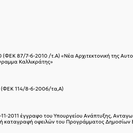
 (ΦΕΚ 87/7-6-2010 /τ.Α΄) «Νέα Αρχιτεκτονική της Αυτο
γραμμα Καλλικράτης»
Κ (ΦΕΚ 114/8-6-2006/τα,Α΄)
-11-2011 έγγραφο του Υπουργείου Ανάπτυξης, Ανταγων
νική καταγραφή οφειλών του Προγράμματος Δημοσίων