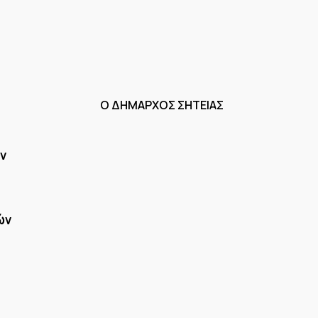
Ο ΔΗΜΑΡΧΟΣ ΣΗΤΕΙΑΣ
ν
ών
ηλο