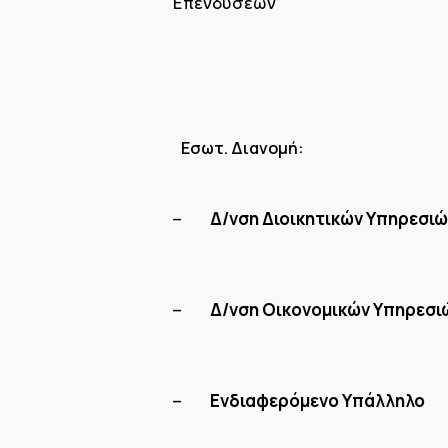
Επενδύσεων
Εσωτ. Διανομή: 
Δ/νση Διοικητικών Υπηρεσιώ
–
Δ/νση Οικονομικών Υπηρεσι
–
Ενδιαφερόμενο Υπάλλ
–