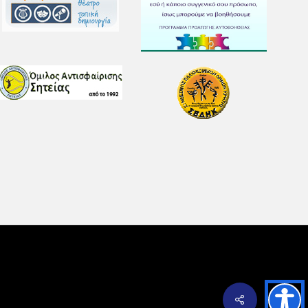
Share