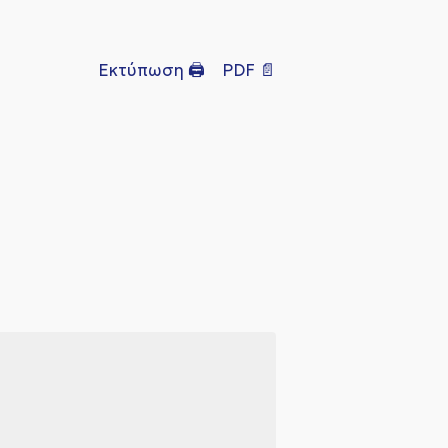
Εκτύπωση 🖨
PDF 📄