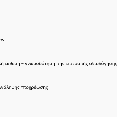
αν
ική έκθεση – γνωμοδότηση της επιτροπής αξιολόγησης
νάληψης Υποχρέωσης