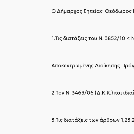
Ο Δήμαρχος Σητείας Θεόδωρος 
1.Τις διατάξεις του Ν. 3852/10 <
Αποκεντρωμένης Διοίκησης Πρό
2.Τον Ν. 3463/06 (Δ.Κ.Κ.) και ιδι
3.Τις διατάξεις των άρθρων 1,23