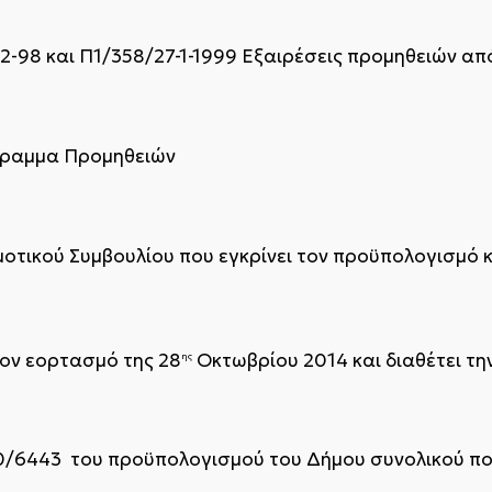
12-98 και Π1/358/27-1-1999 Εξαιρέσεις προμηθειών απ
όγραμμα Προμηθειών
τικού Συμβουλίου που εγκρίνει τον προϋπολογισμό κ
ον εορτασμό της 28
Οκτωβρίου 2014 και διαθέτει τη
ης
00/6443 του προϋπολογισμού του Δήμου συνολικού π