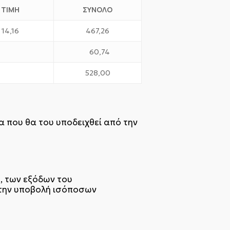
ΤΙΜΗ
ΣΥΝΟΛΟ
14,16
467,26
60,74
528,00
 που θα του υποδειχθεί από την
, των εξόδων του
 την υποβολή ισόποσων