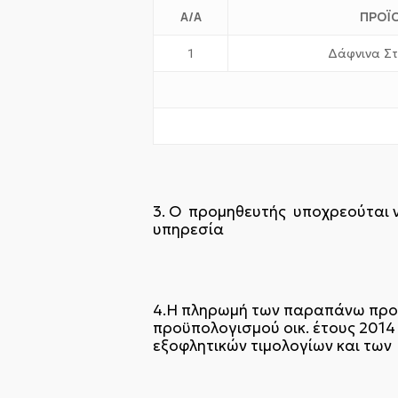
Α/Α
ΠΡΟΪ
1
Δάφνινα Σ
3. Ο προμηθευτής υποχρεούται ν
υπηρεσία
4.Η πληρωμή των παραπάνω προμη
προϋπολογισμού οικ. έτους 2014
εξοφλητικών τιμολογίων και των