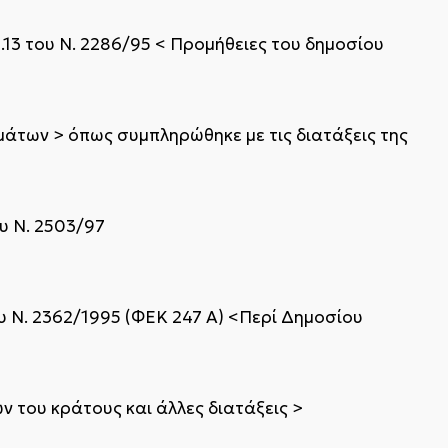
ρ.13 του Ν. 2286/95 < Προμήθειες του δημοσίου
μάτων > όπως συμπληρώθηκε με τις διατάξεις της
υ Ν. 2503/97
ου Ν. 2362/1995 (ΦΕΚ 247 Α) <Περί Δημοσίου
ν του κράτους και άλλες διατάξεις >