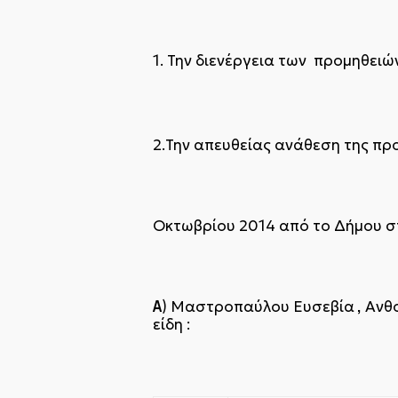
1. Την διενέργεια των προμηθειώ
2.Την απευθείας ανάθεση της πρ
Οκτωβρίου 2014 από το Δήμου στ
Α
,
) Μαστροπαύλου Ευσεβία
Ανθο
είδη :