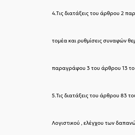
4.Tις διατάξεις του άρθρου 2 πα
τομέα και ρυθμίσεις συναφών θε
παραγράφου 3 του άρθρου 13 το
5.Τις διατάξεις του άρθρου 83 τ
Λογιστικού , ελέγχου των δαπανώ