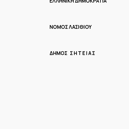
ΕΛΛΗΝΙΚΗ ΔΗΜΟΚΡΑΤΙΑ Α
ΝΟΜΟΣ ΛΑΣ
ΔΗΜΟΣ Σ Η Τ Ε Ι Α 
Α Π