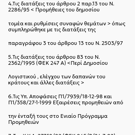
4.Tις διατάξεις του άρθρου 2 παρ.13 του Ν.
2286/95 < Προμήθειες του δημοσίου
τομέα και ρυθμίσεις συναφών θεμάτων > όπως
συμπληρώθηκε με τις διατάξεις της
παραγράφου 3 του άρθρου 13 του Ν. 2503/97
5.Τις διατάξεις του άρθρου 83 του Ν.
2362/1995 (ΦΕΚ 247 Α) <Περί Δημοσίου
Λογιστικού , ελέγχου των δαπανών του
κράτους και άλλες διατάξεις >
6.Τις Υπ. Αποφάσεις Π1/7939/18-12-98 και
Π1/358/27-1-1999 Εξαιρέσεις προμηθειών από
την ένταξή τους στο Ενιαίο Πρόγραμμα
Προμηθειών