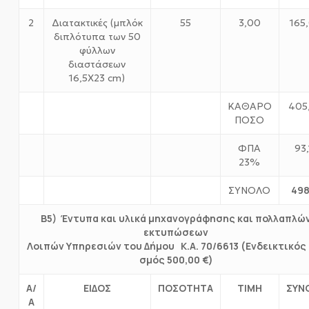
2
Διατακτικές (μπλόκ
55
3,00
165
διπλότυπα των 50
φύλλων
διαστάσεων
16,5Χ23 cm)
ΚΑΘΑΡΟ
405
ΠΟΣΟ
ΦΠΑ
93,
23%
498
ΣΥΝΟΛΟ
Β5) Έντυπα και υλικά μηχανογράφησης και πολλαπλώ
εκτυπώσεων
Λοιπών Υπηρεσιών του Δήμου Κ.Α. 70/6613 (Ενδεικτικός
σμός 500,00 €)
Α/
ΕΙΔΟΣ
ΠΟΣΟΤΗΤΑ
ΤΙΜΗ
ΣΥΝ
Α