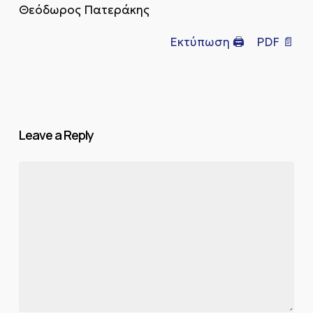
Θεόδωρος Πατεράκης
Εκτύπωση 🖨
PDF 📄
Leave a Reply