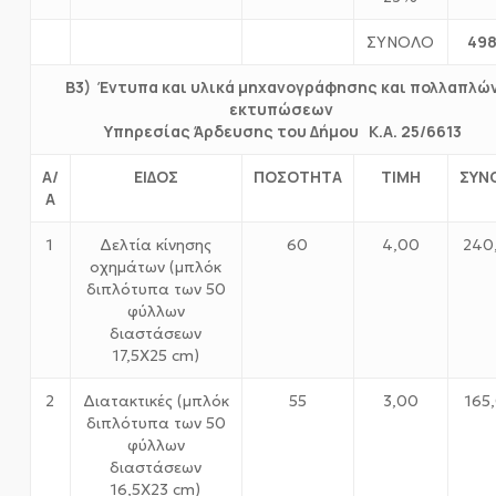
498
ΣΥΝΟΛΟ
Β3) Έντυπα και υλικά μηχανογράφησης και πολλαπλώ
εκτυπώσεων
Υπηρεσίας Άρδευσης του Δήμου Κ.Α. 25/6613
Α/
ΕΙΔΟΣ
ΠΟΣΟΤΗΤΑ
ΤΙΜΗ
ΣΥΝ
Α
1
Δελτία κίνησης
60
4,00
240
οχημάτων (μπλόκ
διπλότυπα των 50
φύλλων
διαστάσεων
17,5Χ25 cm)
2
Διατακτικές (μπλόκ
55
3,00
165
διπλότυπα των 50
φύλλων
διαστάσεων
16,5Χ23 cm)