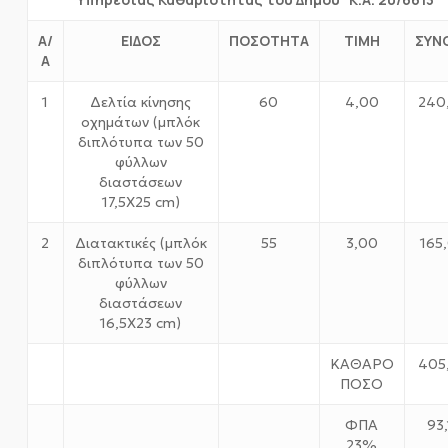
Α/
ΕΙΔΟΣ
ΠΟΣΟΤΗΤΑ
ΤΙΜΗ
ΣΥΝ
Α
1
Δελτία κίνησης
60
4,00
240
οχημάτων (μπλόκ
διπλότυπα των 50
φύλλων
διαστάσεων
17,5Χ25 cm)
2
Διατακτικές (μπλόκ
55
3,00
165
διπλότυπα των 50
φύλλων
διαστάσεων
16,5Χ23 cm)
ΚΑΘΑΡΟ
405
ΠΟΣΟ
ΦΠΑ
93,
23%