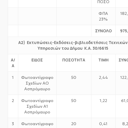
ΠΟΣΟ
ΦΠΑ
182
23%
ΣΥΝΟΛΟ
975
Α2) Εκτυπώσεις-Εκδόσεις-βιβλιοδετήσεις Τεχνικών
Υπηρεσιών του Δήμου Κ.Α. 30/6615
Α/
ΕΙΔΟΣ
ΠΟΣΟΤΗΤΑ
ΤΙΜΗ
ΣΥΝ
Α
1
Φωτοαντίγραφο
50
2,44
122
Σχεδίων ΑΟ
Ασπρόμαυρο
2
Φωτοαντίγραφο
50
1,22
61,
Σχεδίων Α1
Ασπρόμαυρο
3
Φωτοαντίγραφο
20
0,41
8,