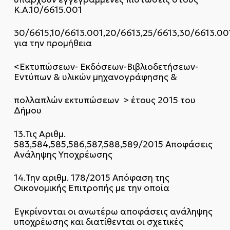
Κ.Α.10/6615.001
30/6615,10/6613.001,20/6613,25/6613,30/6613.00
για την προμήθεια
<Εκτυπώσεων- Εκδόσεων-Βιβλιοδετήσεων-
Εντύπων & υλικών μηχανογράφησης &
πολλαπλών εκτυπώσεων > έτους 2015 του
Δήμου
13.Τις Αριθμ.
583,584,585,586,587,588,589/2015 Αποφάσεις
Ανάληψης Υποχρέωσης
14.Την αριθμ. 178/2015 Απόφαση της
Οικονομικής Επιτροπής με την οποία
Εγκρίνονται οι ανωτέρω αποφάσεις ανάληψης
υποχρέωσης και διατίθενται οι σχετικές