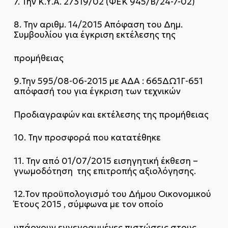
7. Την Κ.Υ.Α. 27319/02 (ΦΕΚ 945/Β/24-7-02)
8. Την αριθμ. 14/2015 Απόφαση του Δημ.
Συμβουλίου για έγκριση εκτέλεσης της
προμήθειας
9.Την 595/08-06-2015 με ΑΔΑ : 665ΔΩ1Γ-651
απόφασή του για έγκριση των τεχνικών
Προδιαγραφών και εκτέλεσης της προμήθειας
10. Την προσφορά που κατατέθηκε
11. Την από 01/07/2015 εισηγητική έκθεση –
γνωμοδότηση της επιτροπής αξιολόγησης.
12.Τον προϋπολογισμό του Δήμου Οικονομικού
Έτους 2015 , σύμφωνα με τον οποίο
υπάρχουν εγγεγραμμένες πιστώσεις στους