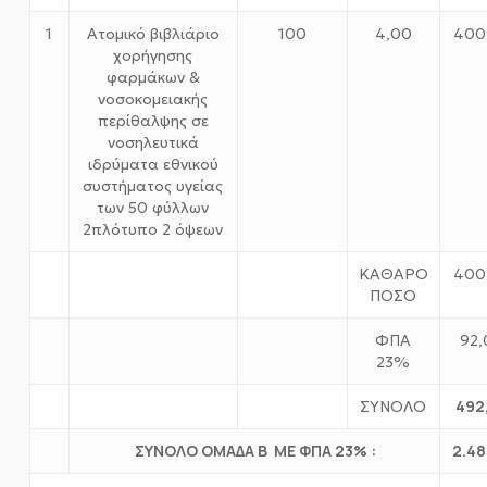
1
Ατομικό βιβλιάριο
100
4,00
400
χορήγησης
φαρμάκων &
νοσοκομειακής
περίθαλψης σε
νοσηλευτικά
ιδρύματα εθνικού
συστήματος υγείας
των 50 φύλλων
2πλότυπο 2 όψεων
ΚΑΘΑΡΟ
400
ΠΟΣΟ
ΦΠΑ
92,
23%
492
ΣΥΝΟΛΟ
ΣΥΝΟΛΟ ΟΜΑΔΑ Β ΜΕ ΦΠΑ 23% :
2.48