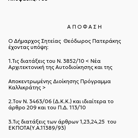
Α Π Ο Φ Α Σ Η
Ο Δήμαρχος Σητείας Θεόδωρος Πατεράκης
έχοντας υπόψη:
1.Τις διατάξεις του Ν. 3852/10 < Νέα
Αρχιτεκτονική της Αυτοδιοίκησης και της
Αποκεντρωμένης Διοίκησης Πρόγραμμα
Καλλικράτης >
2.Τον Ν. 3463/06 (Δ.Κ.Κ.) και ιδιαίτερα το
άρθρο 209 και του Π.Δ. 113/10
3.Τις διατάξεις των άρθρων 1,23,24,25 του
ΕΚΠΟΤΑ(Υ.Α.11389/93)