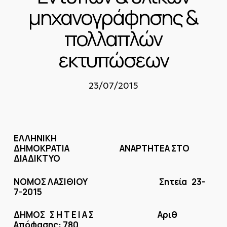
μηχανογράφησης &
πολλαπλών
εκτυπώσεων
23/07/2015
ΕΛΛΗΝΙΚΗ
ΔΗΜΟΚΡΑΤΙΑ
ΑΝΑΡΤΗΤΕΑ ΣΤΟ
ΔΙΑΔΙΚΤΥΟ
ΝΟΜΟΣ ΛΑΣΙΘΙΟΥ
Σητεία 23-
7-2015
ΔΗΜΟΣ Σ Η Τ Ε Ι Α Σ Αριθ
Απόφασης: 780