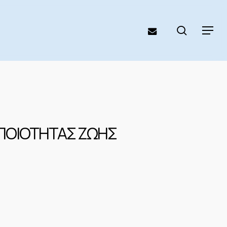
search
email
Menu
 ΠΟΙΟΤΗΤΑΣ ΖΩΗΣ