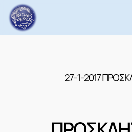
Skip
to
main
content
27-1-2017 ΠΡΟΣ
ΠΡΟΣΚΛΗ