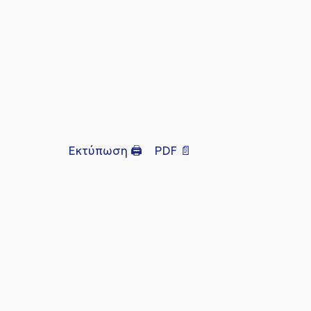
Εκτύπωση 🖨
PDF 📄