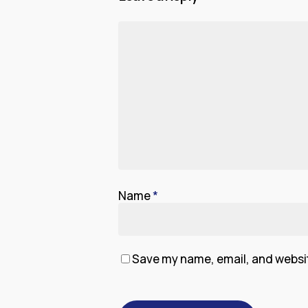
Name
*
Save my name, email, and website