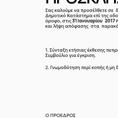
Σας καλούμε να προσέλθετε σε δ
Δημοτικό Κατάστημα επί της οδ
31 Ιανουαρίου 2017
όροφο, στις
και λήψη απόφασης στα παρακ
1. Σύνταξη ετήσιας έκθεσης πεπ
Συμβούλιο για έγκριση.
2. Γνωμοδότηση περί κοπής ή μη 
Ο ΠΡΟΕΔΡΟΣ