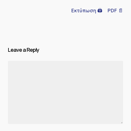
Εκτύπωση 🖨
PDF 📄
Leave a Reply