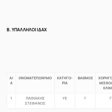
Β. ΥΠΑΛΛΗΛΟΙ ΙΔΑΧ
Α/
ΟΝΟΜΑΤΕΠΩΝΥΜΟ
ΚΑΤΗΓΟ-
ΒΑΘΜΟΣ
ΧΟΡΗΓ
Α
ΡΙΑ
ΜΙΣΘΟ
ΚΛΙΜ
1
ΠΑΘΙΑΚΗΣ
ΥΕ
Γ
Γ
ΣΤΕΦΑΝΟΣ