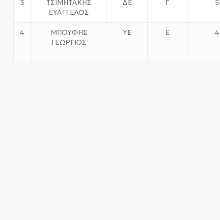
3
ΤΣΙΜΗΤΑΚΗΣ
ΔΕ
Γ
5
ΕΥΑΓΓΕΛΟΣ
4
ΜΠΟΥΦΗΣ
ΥΕ
Ε
4
ΓΕΩΡΓΙΟΣ