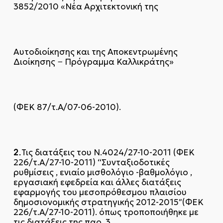
3852/2010 «Νέα Αρχιτεκτονική της
Αυτοδιοίκησης και της Αποκεντρωμένης
Διοίκησης − Πρόγραμμα Καλλικράτης»
(ΦΕΚ 87/τ.Α΄/07-06-2010).
2.
Τις διατάξεις του Ν.4024/27-10-2011 (ΦΕΚ
226/τ.Α/27-10-2011) “Συνταξιοδοτικές
ρυθμίσεις , ενιαίο μισθολόγιο -βαθμολόγιο ,
εργασιακή εφεδρεία και άλλες διατάξεις
εφαρμογής του μεσοπρόθεσμου πλαισίου
δημοσιονομικής στρατηγικής 2012-2015″(ΦΕΚ
226/τ.Α΄/27-10-2011). όπως τροποποιήθηκε με
τις διατάξεις της παρ. 3