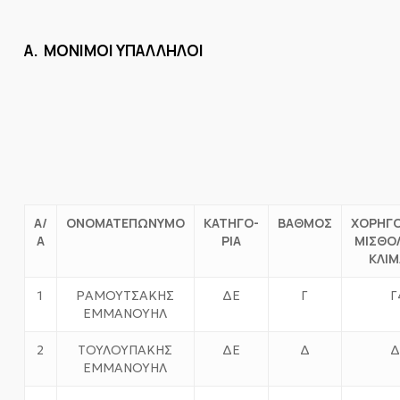
Α. ΜΟΝΙΜΟΙ ΥΠΑΛΛΗΛΟΙ
Α/
ΟΝΟΜΑΤΕΠΩΝΥΜΟ
ΚΑΤΗΓΟ-
ΒΑΘΜΟΣ
ΧΟΡΗΓ
Α
ΡΙΑ
ΜΙΣΘΟ
ΚΛΙΜ
1
ΡΑΜΟΥΤΣΑΚΗΣ
ΔΕ
Γ
Γ
ΕΜΜΑΝΟΥΗΛ
2
ΤΟΥΛΟΥΠΑΚΗΣ
ΔΕ
Δ
Δ
ΕΜΜΑΝΟΥΗΛ