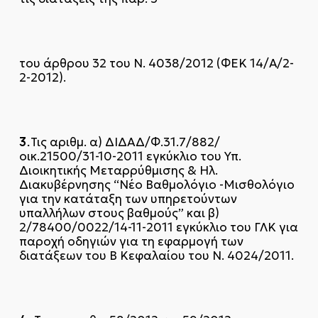
του άρθρου 32 του Ν. 4038/2012 (ΦΕΚ 14/Α΄/2-
2-2012).
3.
Τις αριθμ. α) ΔΙΔΑΔ/Φ.31.7/882/
οικ.21500/31-10-2011 εγκύκλιο του Υπ.
Διοικητικής Μεταρρύθμισης & Ηλ.
Διακυβέρνησης “Νέο Βαθμολόγιο -Μισθολόγιο
για την κατάταξη των υπηρετούντων
υπαλλήλων στους βαθμούς” και β)
2/78400/0022/14-11-2011 εγκύκλιο του ΓΛΚ για
παροχή οδηγιών για τη εφαρμογή των
διατάξεων του Β΄ Κεφαλαίου του Ν. 4024/2011.