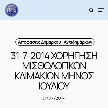
Skip
to
Men
search
main
Close
content
Menu
Αποφάσεις Δημάρχου - Αντιδημάρχων
31-7-2014 ΧΟΡΗΓΗΣΗ
ΜΙΣΘΟΛΟΓΙΚΩΝ
ΚΛΙΜΑΚΙΩΝ ΜΗΝΟΣ
ΙΟΥΛΙΟΥ
31/07/2014