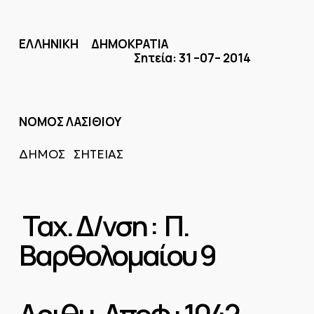
ΕΛΛΗΝΙΚΗ ΔΗΜΟΚΡΑΤΙΑ
Σητεία:
31
–
07
– 201
4
ΝΟΜΟΣ ΛΑΣΙΘΙΟΥ
ΔΗΜΟΣ ΣΗΤΕΙΑΣ
Ταχ. Δ/νση : Π.
Βαρθολομαίου 9
Αριθμ. Αποφ : 1042