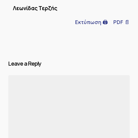
Λεωνίδας Τερζής
Εκτύπωση 🖨
PDF 📄
Leave a Reply