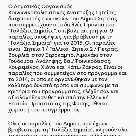
Ο Δημοτικός Οργανισμός
Κοινωνικοπολιτιστικής Ανάπτυξης Σητείας,
διαχειριστής των ακτών του Δήμου Σητείας
που συμμετέχουν στο διεθνές Πρόγραμμα
“Γαλάζιες Σημαίες”, υπέβαλε αίτηση για 9
παραλίες, υποψήφιες για βράβευση με τη
“Γαλάζια Σημαία” για το 2015. Οι παραλίες
είναι: Σητεία 1 / Γαλλικό, Σητεία 2 / Πετράς,
Βουρλιά στον Ξερόκαμπο, Λιμανάκι στον
Γούδουρα, Ανάληψης, Βάι/Φοινικόδασος,
Κουρεμένος, Χιόνα και Κάτω Ζάκρος. Είναι οι
παραλίες που συμμετείχαν στο πρόγραμμα και
το 2014, οι οποίες οργανώθηκαν με τον
καλύτερο δυνατό τρόπο και σύμφωνα με τα
κριτήρια του προγράμματος, ελέχθησαν και
αξιολογήθηκαν θετικά από την Ελληνική
Εταιρία Προστασίας της Φύσης, εθνικό
χειριστή του προγράμματος.
Όλες οι παραλίες του Δήμου, που έχουν
βραβευτεί με τη “Γαλάζια Σημαία”, πληρούν όλα
τα κριτήρια του προγράμματος, αλλά κυρίως