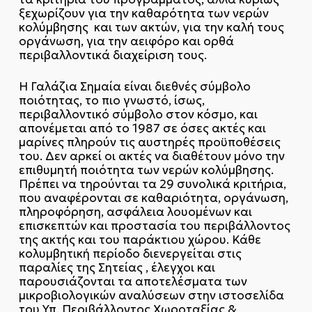
ξεχωρίζουν για την καθαρότητα των νερών
κολύμβησης και των ακτών, για την καλή τους
οργάνωση, για την αειφόρο και ορθά
περιβαλλοντικά διαχείριση τους.
Η Γαλάζια Σημαία είναι διεθνές σύμβολο
ποιότητας, το πιο γνωστό, ίσως,
περιβαλλοντικό σύμβολο στον κόσμο, και
απονέμεται από το 1987 σε όσες ακτές και
μαρίνες πληρούν τις αυστηρές προϋποθέσεις
του. Δεν αρκεί οι ακτές να διαθέτουν μόνο την
επιθυμητή ποιότητα των νερών κολύμβησης.
Πρέπει να τηρούνται τα 29 συνολικά κριτήρια,
που αναφέρονται σε καθαριότητα, οργάνωση,
πληροφόρηση, ασφάλεια λουομένων και
επισκεπτών και προστασία του περιβάλλοντος
της ακτής και του παράκτιου χώρου. Κάθε
κολυμβητική περίοδο διενεργείται στις
παραλίες της Σητείας , έλεγχοι και
παρουσιάζονται τα αποτελέσματα των
μικροβιολογικών αναλύσεων στην ιστοσελίδα
του Υπ. Περιβάλλοντος Χωροταξίας &