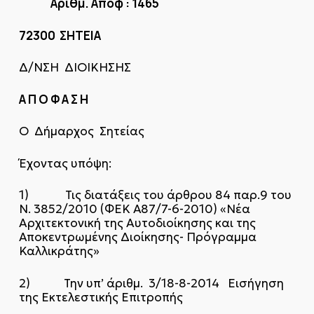
Αριθμ. Αποφ :
1465
72300 ΣΗΤΕΙΑ
Δ/ΝΣΗ ΔΙΟΙΚΗΣΗΣ
Α Π Ο Φ Α Σ Η
Ο Δήμαρχος Σητείας
Έχοντας υπόψη:
1) Τις διατάξεις του άρθρου 84 παρ.9 του
Ν. 3852/2010 (ΦΕΚ Α΄87/7-6-2010) «Νέα
Αρχιτεκτονική της Αυτοδιοίκησης και της
Αποκεντρωμένης Διοίκησης- Πρόγραμμα
Καλλικράτης»
2) Την υπ’ άριθμ. 3/18-8-2014 Εισήγηση
της Εκτελεστικής Επιτροπής