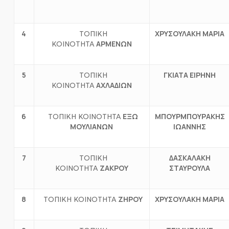
4
ΧΡΥΣΟΥΛΑΚΗ ΜΑΡΙΑ
ΤΟΠΙΚΗ
ΑΡΜΕΝΩΝ
ΚΟΙΝΟΤΗΤΑ
5
Γ
K
ΙΑΤΑ ΕΙΡΗΝΗ
ΤΟΠΙΚΗ
ΑΧΛΑΔΙΩΝ
ΚΟΙΝΟΤΗΤΑ
6
ΕΞΩ
ΜΠΟΥΡΜΠΟΥΡΑΚΗΣ
ΤΟΠΙΚΗ ΚΟΙΝΟΤΗΤΑ
ΜΟΥΛΙΑΝΩΝ
ΙΩΑΝΝΗΣ
7
ΔΑΣΚΑΛΑΚΗ
ΤΟΠΙΚΗ
ΖΑΚΡΟΥ
ΣΤΑΥΡΟΥΛΑ
ΚΟΙΝΟΤΗΤΑ
8
ΖΗΡΟΥ
ΧΡΥΣΟΥΛΑΚΗ ΜΑΡΙΑ
ΤΟΠΙΚΗ ΚΟΙΝΟΤΗΤΑ