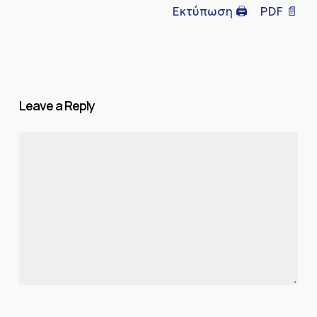
Εκτύπωση 🖨
PDF 📄
Leave a Reply