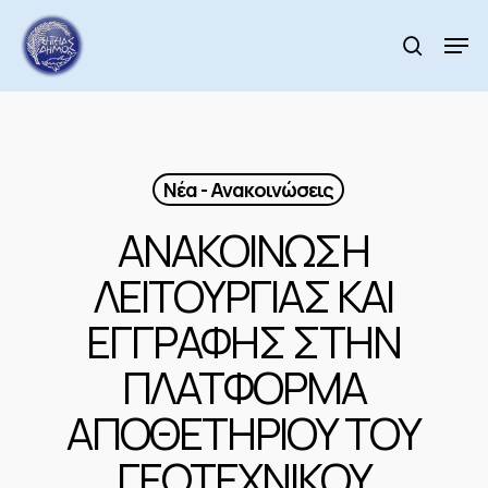
Skip
to
Men
search
main
Close
content
Menu
Νέα - Ανακοινώσεις
ΑΝΑΚΟΙΝΩΣΗ
ΛΕΙΤΟΥΡΓΙΑΣ ΚΑΙ
ΕΓΓΡΑΦΗΣ ΣΤΗΝ
ΠΛΑΤΦΟΡΜΑ
ΑΠΟΘΕΤΗΡΙΟΥ ΤΟΥ
ΓΕΩΤΕΧΝΙΚΟΥ