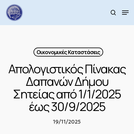
Skip
to
Men
search
main
Close
content
Menu
Οικονομικές Καταστάσεις
Απολογιστικός Πίνακας
Δαπανών Δήμου
Σητείας από 1/1/2025
έως 30/9/2025
19/11/2025