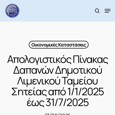
Skip
to
Men
search
main
Close
content
Menu
Οικονομικές Καταστάσεις
Απολογιστικός Πίνακας
Δαπανών Δημοτικού
Λιμενικού Ταμείου
Σητείας από 1/1/2025
έως 31/7/2025