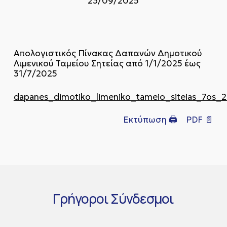
23/09/2025
Απολογιστικός Πίνακας Δαπανών Δημοτικού
Λιμενικού Ταμείου Σητείας από 1/1/2025 έως
31/7/2025
dapanes_dimotiko_limeniko_tameio_siteias_7os_
Εκτύπωση 🖨
PDF 📄
Γρήγοροι
Σύνδεσμοι