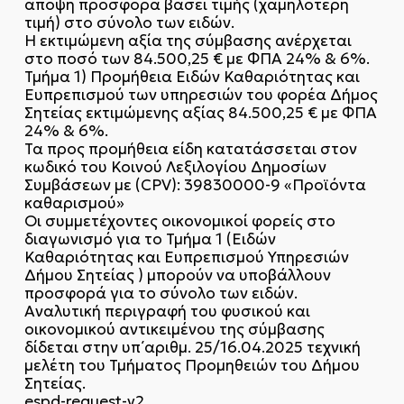
άποψη προσφορά βάσει τιμής (χαμηλότερη
τιμή) στο σύνολο των ειδών.
Η εκτιμώμενη αξία της σύμβασης ανέρχεται
στο ποσό των 84.500,25 € με ΦΠΑ 24% & 6%.
Τμήμα 1) Προμήθεια Ειδών Καθαριότητας και
Ευπρεπισμού των υπηρεσιών του φορέα Δήμος
Σητείας εκτιμώμενης αξίας 84.500,25 € με ΦΠΑ
24% & 6%.
Τα προς προμήθεια είδη κατατάσσεται στον
κωδικό του Κοινού Λεξιλογίου Δημοσίων
Συμβάσεων με (CPV): 39830000-9 «Προϊόντα
καθαρισμού»
Οι συμμετέχοντες οικονομικοί φορείς στο
διαγωνισμό για το Τμήμα 1 (Ειδών
Καθαριότητας και Ευπρεπισμού Υπηρεσιών
Δήμου Σητείας ) μπορούν να υποβάλλουν
προσφορά για το σύνολο των ειδών.
Αναλυτική περιγραφή του φυσικού και
οικονομικού αντικειμένου της σύμβασης
δίδεται στην υπ΄αριθμ. 25/16.04.2025 τεχνική
μελέτη του Τμήματος Προμηθειών του Δήμου
Σητείας.
espd-request-v2