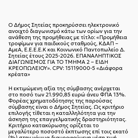
Ο Δήμος Σητείας προκηρύσσει ηλεκτρονικό
ανοιχτό διαγωνισμό κάτω των ορίων για την
ανάθεση της προμήθειας με τίτλο: «Προμήθεια
τροφίμων για παιδικούς σταθμούς, ΚΔΑΠ –
ΑμεΑ, Ε.Ε.Ε.E.Κ και Κοινωνικό Παντοπωλείο Δ.
Σητείας έτους 2025-2026. ΕΠΑΝΑΛΗΠΤΙΚΟΣ
ΔΙΑΓΩΝΙΣΜΟΣ ΓΙΑ ΤΟ ΤΜΗΜΑ 2 – ΕΙΔΗ
ΚΡΕΟΠΩΛΕΙΟΥ». CPV: 15119000-5 «Διάφορα
κρέατα»
Η εκτιμώμενη αξία της σύμβασης ανέρχεται
στο ποσό των 21.990,85 ευρώ άνευ ΦΠΑ 13%.
Φορέας
χρηματοδότησης
της παρούσας
σύμβασης είναι ο Δήμος Σητείας. Ως κριτήριο
επιλογής
τίθεται η καταλληλότητα για την
άσκηση της επαγγελματικής δραστηριότητας.
Κριτήριο κατακύρωσης ορίζεται το
μεγαλύτερο ποσοστό έκπτωσης επί τοις εκατό
(%) στην νόμιμα διαμορφούμενη μέση τιμή